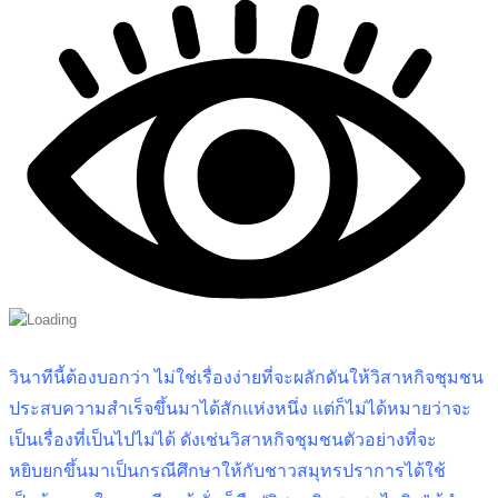
วินาทีนี้ต้องบอกว่า ไม่ใช่เรื่องง่ายที่จะผลักดันให้วิสาหกิจชุมชน
ประสบความสำเร็จขึ้นมาได้สักแห่งหนึ่ง แต่ก็ไม่ได้หมายว่าจะ
เป็นเรื่องที่เป็นไปไม่ได้ ดังเช่นวิสาหกิจชุมชนตัวอย่างที่จะ
หยิบยกขึ้นมาเป็นกรณีศึกษาให้กับชาวสมุทรปราการได้ใช้