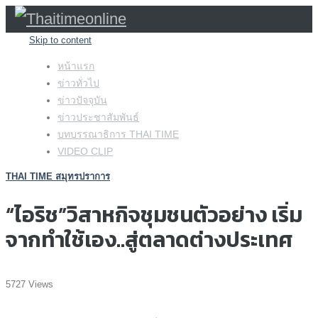
Skip to content
หน้าแรก
ข่าวทั่วไป
ข่าวปัจจุบัน
ข่าวประชาสัมพันธ์
บทบรรณาธิการ THAI TIME
VIDEO CLIP
THAI TIME สมุทรปราการ
“ไอริช”วิสาหกิจชุมชนตัวอย่าง เริ่ม
จากทำใช้เอง..สู่ตลาดต่างประเทศ
5727 Views