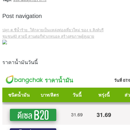
Post navigation
ปลุก ต.ชีน้ำร้าย..ให้กลายเป็นแหล่งท่องเที่ยวใหม่ ของ จ.สิงห์บุรี
ชุมชน40 สายบี สานต่อกีฬาเกทบอล สร้างสุขภาพผู้สูงอายุ
ราคาน้ำมันวันนี้