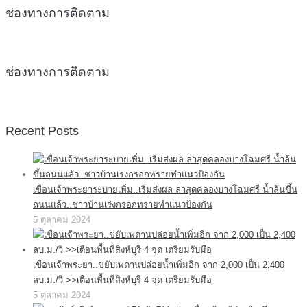
ช่องทางการติดตาม
ช่องทางการติดตาม
Recent Posts
เขื่อนเจ้าพระยาระบายเพิ่ม..เริ่มส่งผล ล่าสุดคลองบางโฉมศรี น้ำล้นขึ้น
ถนนแล้ว..ชาวบ้านเร่งกรอกทรายทำแนวป้องกัน
5 ตุลาคม 2024
เขื่อนเจ้าพระยา..ขยับเพดานปล่อยน้ำเพิ่มอีก จาก 2,000 เป็น 2,400
ลบ.ม./วิ >>เตือนพื้นที่สิงห์บุรี 4 จุด เตรียมรับมือ
5 ตุลาคม 2024