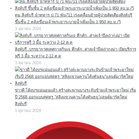
ทม.สิงห์บุรี นำทหาร ป.71 พัน711 เร่งเคลื่อนย้ายผู้ป่วยติดเตียงสิงห์บุรี
ขึ้นชั้น 2 หลังเขื่อนเจ้าพระยาระบายน้ำเพิ่มเป็น 1,950 ลบ.ม./วิ
3 ตุลาคม 2024
สิงห์บุรี..บรรยากาศเทศกาลกินเจ คึกคัก..ศาลเจ้าปึงเถ่ากงม่า เปิดบริการ
ฟรี 3 มื้อ ระหว่าง 2-12 ต.ค
3 ตุลาคม 2024
ข่าวดี ได้งบฯแน่นอนแล้ว สร้างสะพานบางระจันข้ามเจ้าพระยาใหม่ เริ่ม
ปี 2568 ออกแบบสุดหรู “สลิงแขวนคานโค้งคันธนู”แลนด์มาร์คใหม่
สิงห์บุรี
1 ตุลาคม 2024