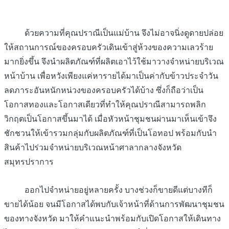
ด้วยความที่คุณปราณีเป็นแม่บ้าน จึงไม่อาจนิ่งดูดายปล่อย
ให้สถานการณ์ของครอบครัวเดินเข้าสู่ห้วงของความเลวร้าย
มากยิ่งขึ้น จึงนำผลิตภัณฑ์ที่ผลิตเอาไว้ใช้มาวางจำหน่ายบริเวณ
หน้าบ้าน เพื่อหวังเพียงแค่หารายได้มาเป็นค่ากับข้าวประจำวัน
ลดภาระอันหนักหน่วงของครอบครัวได้บ้าง ซึ่งก็ถือว่าเป็น
โอกาสทองและโอกาสเดียวที่ทำให้คุณปราณีสามารถพลิก
วิกฤตเป็นโอกาสขึ้นมาได้ เมื่อหัวหน้าชุมชนผ่านมาเห็นเข้าจึง
ชักชวนให้เข้ารวมกลุ่มกับผลิตภัณฑ์ที่เป็นโอทอป พร้อมกับนำ
สินค้าไปร่วมจำหน่ายบริเวณหน้าศาลากลางจังหวัด
สมุทรปราการ
ออกไปจำหน่ายอยู่หลายครั้ง บางช่วงก็ขายดีแต่บางทีก็
ขายได้น้อย จนมีโอกาสได้พบกับเจ้าหน้าที่ด้านการพัฒนาชุมชน
ของทางจังหวัด มาให้คำแนะนำพร้อมกับเปิดโอกาสให้เดินทาง