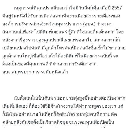
เหตุการณ์ที่คุณปราณีบอกว่าไม่มีวันลืมก็คือ เมื่อปี 2557
มีอยู่วันหนึ่งได้รับการติดต่อจากทีมงานนิตยสารรายเดือนของ
องค์การบริหารส่วนจังหวัดสมุทรปราการ (อบจ.) ว่าจะมา
สัมภาษณ์เพื่อนำไปตีพิมพ์เผยแพร่ รู้สึกดีใจและตื่นเต้นมาก โดย
หลังจากเรื่องราวของคุณปราณีเผยแพร่ออกไป สถานการณ์ก็
เปลี่ยนแปลงไปทันที มีลูกค้าโทรศัพท์ติดต่อสั่งซื้อเข้าไม่ขาดสาย
ลูกค้าส่วนใหญ่เชื่อถือว่าถ้าได้ลงตีพิมพ์ในนิตยสารฉบับนี้ จะ
ต้องเป็นของมีคุณภาพดี ที่ผ่านการการันตีมาจาก
อบจ.สมุทรปราการ ระดับหนึ่งแล้ว
นับตั้งแต่นั้นเป็นต้นมา ยอดขายพุ่งสูงขึ้นอย่างต่อเนื่อง จาก
เดิมที่ผลิตเอง ก็ต้องใช้วิธีจ้างโรงงานให้ทำตามสูตรของเรา แต่
ก็ยังไม่พอจำหน่าย ในที่สุดก็ตัดสินใจรวมกลุ่มคนที่ความคิด
คล้ายคลึงกันจัดตั้งเป็นวิสาหกิจชุมชนระดมทุนเพื่อเปิดเป็น