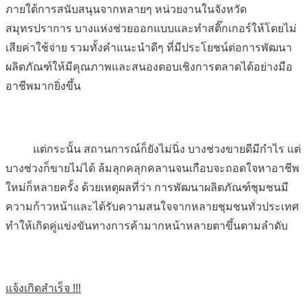
ภายใต้การสนับสนุนจากหลายๆ หน่วยงานในจังหวัด
สมุทรปราการ บางแห่งช่วยออกแบบและทำสติ๊กเกอร์ให้โดยไม่
เสียค่าใช้จ่าย รวมทั้งคำแนะนำดีๆ ที่มีประโยชน์ต่อการพัฒนา
ผลิตภัณฑ์ให้มีคุณภาพและสนองตอบเชิงการตลาดได้อย่างมือ
อาชีพมากยิ่งขึ้น
แต่กระนั้น สถานการณ์ก็ยังไม่นิ่ง บางช่วงขายดีมีกำไร แต่
บางช่วงก็ขายไม่ได้ ล้มลุกคลุกคลานจนเกือบจะถอดใจหาอาชีพ
ใหม่ก็หลายครั้ง ด้วยเหตุผลที่ว่า การพัฒนาผลิตภัณฑ์ชุมชนมี
ความก้าวหน้าและได้รับความสนใจจากหลายชุมชนทั่วประเทศ
ทำให้เกิดคู่แข่งขันทางการค้ามากหน้าหลายตาขึ้นตามลำดับ
แจ้งเกิดสำเร็จ !!!