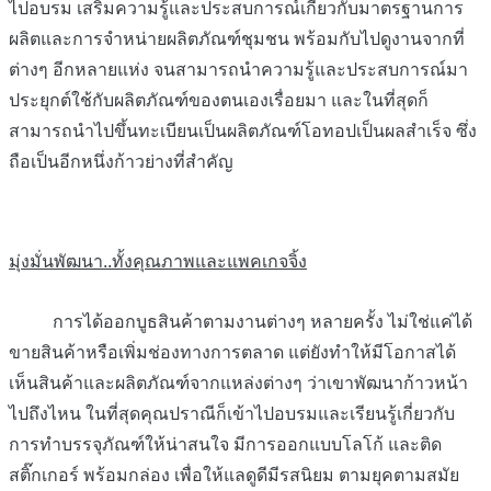
ไปอบรม เสริมความรู้และประสบการณ์เกี่ยวกับมาตรฐานการ
ผลิตและการจำหน่ายผลิตภัณฑ์ชุมชน พร้อมกับไปดูงานจากที่
ต่างๆ อีกหลายแห่ง จนสามารถนำความรู้และประสบการณ์มา
ประยุกต์ใช้กับผลิตภัณฑ์ของตนเองเรื่อยมา และในที่สุดก็
สามารถนำไปขึ้นทะเบียนเป็นผลิตภัณฑ์โอทอปเป็นผลสำเร็จ ซึ่ง
ถือเป็นอีกหนึ่งก้าวย่างที่สำคัญ
มุ่งมั่นพัฒนา..ทั้งคุณภาพและแพคเกจจิ้ง
การได้ออกบูธสินค้าตามงานต่างๆ หลายครั้ง ไม่ใช่แค่ได้
ขายสินค้าหรือเพิ่มช่องทางการตลาด แต่ยังทำให้มีโอกาสได้
เห็นสินค้าและผลิตภัณฑ์จากแหล่งต่างๆ ว่าเขาพัฒนาก้าวหน้า
ไปถึงไหน ในที่สุดคุณปราณีก็เข้าไปอบรมและเรียนรู้เกี่ยวกับ
การทำบรรจุภัณฑ์ให้น่าสนใจ มีการออกแบบโลโก้ และติด
สติ๊กเกอร์ พร้อมกล่อง เพื่อให้แลดูดีมีรสนิยม ตามยุคตามสมัย