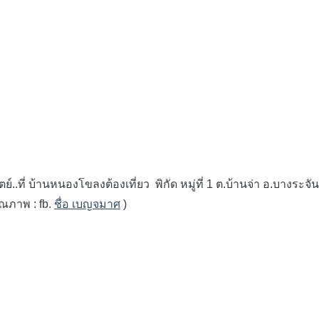
 บ้านหนองโขลงต้องเที่ยว พิกัด หมู่ที่ 1 ต.บ้านจ่า อ.บางระจัน จ.
ุณภาพ : fb.
ชื่อ เบญจมาศ
)