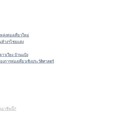
หล่งท่องเที่ยวใหม่
ในห้างฯไชยแสง
าวเวียง บ้านแป้ง
งการท่องเที่ยวเชิงประวัติศาสตร์
อาชีพนี้!!