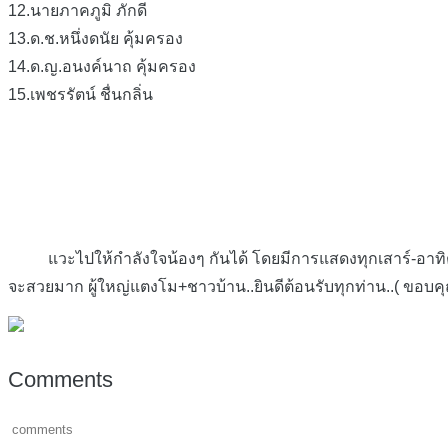
12.นายภาคภูมิ ภักดี
13.ด.ช.หนึ่งดนัย คุ้มครอง
14.ด.ญ.อนงค์นาถ คุ้มครอง
15.เพชรรัตน์ ชื่นกลิ่น
แวะไปให้กำลังใจน้องๆ กันได้ โดยมีการแสดงทุกเสาร์-อาทิตย์..ที่
จะสวยมาก ผู้ใหญ่แตงโม+ชาวบ้าน..ยินดีต้อนรับทุกท่าน..( ขอบค
Comments
comments