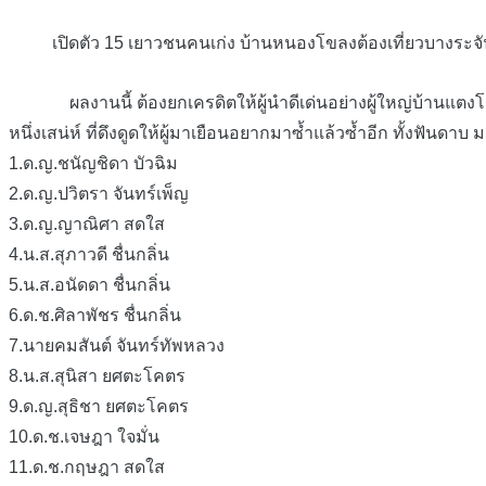
เปิดตัว 15 เยาวชนคนเก่ง บ้านหนองโขลงต้องเที่ยวบางระจัน..ส
ผลงานนี้ ต้องยกเครดิตให้ผู้นำดีเด่นอย่างผู้ใหญ่บ้านแตงโม 
หนึ่งเสน่ห์ ที่ดึงดูดให้ผู้มาเยือนอยากมาซ้ำแล้วซ้ำอ
ีก ทั้งฟันดาบ
1.ด.ญ.ชนัญชิดา บัวฉิม
2.ด.ญ.ปวิตรา จันทร์เพ็ญ
3.ด.ญ.ญาณิศา สดใส
4.น.ส.สุภาวดี ชื่นกลิ่น
5.น.ส.อนัดดา ชื่นกลิ่น
6.ด.ช.ศิลาพัชร ชื่นกลิ่น
7.นายคมสันต์ จันทร์ทัพหลวง
8.น.ส.สุนิสา ยศตะโคตร
9.ด.ญ.สุธิชา ยศตะโคตร
10.ด.ช.เจษฎา ใจมั่น
11.ด.ช.กฤษฎา สดใส