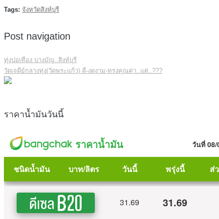
Tags:
จังหวัดสิงห์บุรี
Post navigation
ทุ่งปอเทือง บางมัญ..สิงห์บุรี
วัดเจดีย์กลางทุ่ง(วัดพระแก้ว) ดี-งดงาม-ทรงคุณค่า..แต่..???
ราคาน้ำมันวันนี้