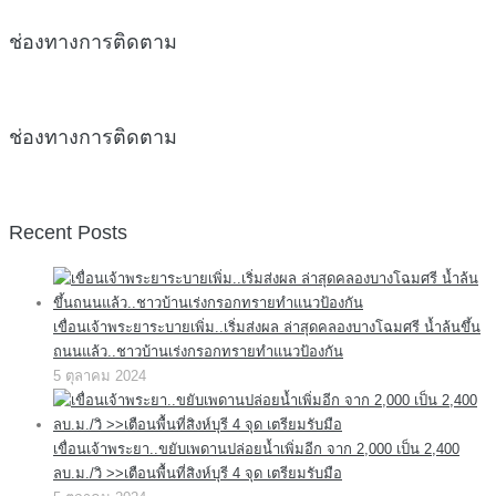
ช่องทางการติดตาม
ช่องทางการติดตาม
Recent Posts
เขื่อนเจ้าพระยาระบายเพิ่ม..เริ่มส่งผล ล่าสุดคลองบางโฉมศรี น้ำล้นขึ้น
ถนนแล้ว..ชาวบ้านเร่งกรอกทรายทำแนวป้องกัน
5 ตุลาคม 2024
เขื่อนเจ้าพระยา..ขยับเพดานปล่อยน้ำเพิ่มอีก จาก 2,000 เป็น 2,400
ลบ.ม./วิ >>เตือนพื้นที่สิงห์บุรี 4 จุด เตรียมรับมือ