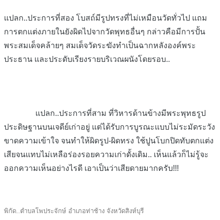
แปลก..ประการที่สอง โบสถ์มีรูปทรงที่ไม่เหมือนวัดทั่วไป แถม
การตกแต่งภายในยังผิดไปจากวัดพุทธอื่นๆ กล่าวคือมีการปั้น
พระสมเด็จคล้ายๆ สมเด็จวัดระฆังทำเป็นฉากหลังองค์พระ
ประธาน และประดับเรียงรายบริเวณผนังโดยรอบ..
แปลก..ประการที่สาม ที่วิหารด้านข้างมีพระพุทธรูป
ประดิษฐานบนเจดีย์เก่าอยู่ แต่ได้รับการบูรณะแบบไม่ระมัดระวัง
ขาดความเข้าใจ จนทำให้ผิดรูป-ผิดทรง ใช้ปูนโบกปิดทับตกแต่ง
เสียจนแทบไม่เหลือร่องรอยความเก่าดั้งเดิม..
เห็นแล้วก็ไม่รู้จะ
ออกความเห็นอย่างไรดี เอาเป็นว่าเสียดายมากครับ!!!
พิกัด..ตำบลโพประจักษ์ อำเภอท่าช้าง จังหวัดสิงห์บุรี