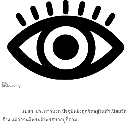
แปลก..ประการแรก ปัจจุบันยังถูกจัดอยู่ในทำเนียบวัด
ร้าง แม้ว่าจะมีพระจำพรรษาอยู่ก็ตาม