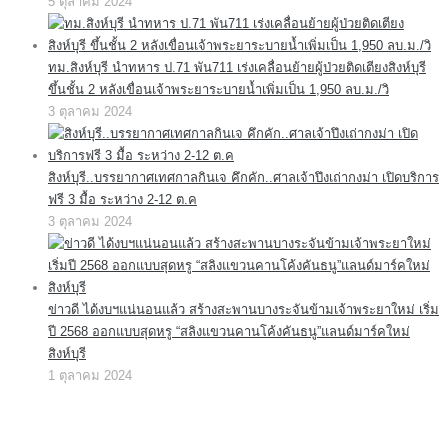
5 ตุลาคม 2024
ทม.สิงห์บุรี นำทหาร ป.71 พัน711 เร่งเคลื่อนย้ายผู้ป่วยติดเตียงสิงห์บุรี
ขึ้นชั้น 2 หลังเขื่อนเจ้าพระยาระบายน้ำเพิ่มเป็น 1,950 ลบ.ม./วิ
3 ตุลาคม 2024
สิงห์บุรี..บรรยากาศเทศกาลกินเจ คึกคัก..ศาลเจ้าปึงเถ่ากงม่า เปิดบริการ
ฟรี 3 มื้อ ระหว่าง 2-12 ต.ค
3 ตุลาคม 2024
ข่าวดี ได้งบฯแน่นอนแล้ว สร้างสะพานบางระจันข้ามเจ้าพระยาใหม่ เริ่ม
ปี 2568 ออกแบบสุดหรู “สลิงแขวนคานโค้งคันธนู”แลนด์มาร์คใหม่
สิงห์บุรี
1 ตุลาคม 2024