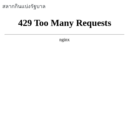
สลากกินแบ่งรัฐบาล