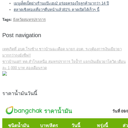
เมนูเด็ดเป็ดย่างร้านแป๊ะเฮง2 อร่อยครองใจลูกค้ามากว่า 14 ปี
ตลาดเชิงท่องเที่ยวฯคืบหน้าแล้ว81% คาดเปิดได้เร็วๆ นี้
Tags:
จังหวัดสมุทรปราการ
Post navigation
เหตุเกิดที่ อบต.โรงช้าง ชาวบ้านฉะเดือด นายก อบต. ระบุต้องการเงินเยียวยา
มากกว่าถุงยังชีพ!!
ชาวบ้านเฮ!! ทต.สำโรงเหนือ สมุทรปราการ ใจป้ำ!! แจกเงินเยียวยาโควิด เดือน
ละ 1,000 บาท สองเดือนรวด
ราคาน้ำมันวันนี้