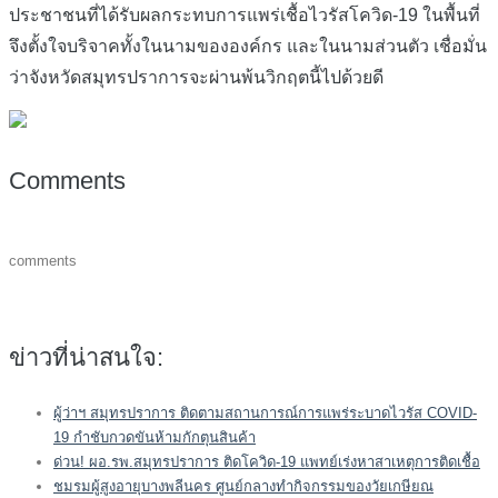
ประชาชนที่ได้รับผลกระทบการแพร่เชื้อไวรัสโควิด-19 ในพื้นที่
จึงตั้งใจบริจาคทั้งในนามขององค์กร และในนามส่วนตัว เชื่อมั่น
ว่าจังหวัดสมุทรปราการจะผ่านพ้นวิกฤตนี้ไปด้วยดี
Comments
comments
ข่าวที่น่าสนใจ:
ผู้ว่าฯ สมุทรปราการ ติดตามสถานการณ์การแพร่ระบาดไวรัส COVID-
19 กำชับกวดขันห้ามกักตุนสินค้า
ด่วน! ผอ.รพ.สมุทรปราการ ติดโควิด-19 แพทย์เร่งหาสาเหตุการติดเชื้อ
ชมรมผู้สูงอายุบางพลีนคร ศูนย์กลางทำกิจกรรมของวัยเกษียณ