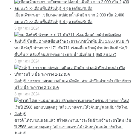
เขื่อนเจ้าพระยา..ขยับเพดานปล่อยน้ำเพิ่มอีก จาก 2,000 เป็น 2,400
ลบ.ม./วิ >>เตือนพื้นที่สิงห์บุรี 4 จุด เตรียมรับมือ
5 ตุลาคม 2024
ทม.สิงห์บุรี นำทหาร ป.71 พัน711 เร่งเคลื่อนย้ายผู้ป่วยติดเตียงสิงห์บุรี
ขึ้นชั้น 2 หลังเขื่อนเจ้าพระยาระบายน้ำเพิ่มเป็น 1,950 ลบ.ม./วิ
3 ตุลาคม 2024
สิงห์บุรี..บรรยากาศเทศกาลกินเจ คึกคัก..ศาลเจ้าปึงเถ่ากงม่า เปิดบริการ
ฟรี 3 มื้อ ระหว่าง 2-12 ต.ค
3 ตุลาคม 2024
ข่าวดี ได้งบฯแน่นอนแล้ว สร้างสะพานบางระจันข้ามเจ้าพระยาใหม่ เริ่ม
ปี 2568 ออกแบบสุดหรู “สลิงแขวนคานโค้งคันธนู”แลนด์มาร์คใหม่
สิงห์บุรี