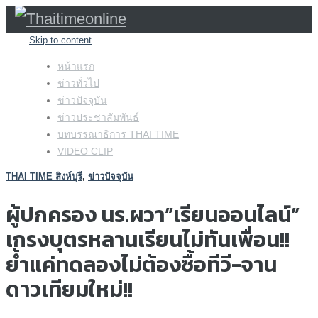
Skip to content
หน้าแรก
ข่าวทั่วไป
ข่าวปัจจุบัน
ข่าวประชาสัมพันธ์
บทบรรณาธิการ THAI TIME
VIDEO CLIP
THAI TIME สิงห์บุรี
,
ข่าวปัจจุบัน
ผู้ปกครอง นร.ผวา”เรียนออนไลน์”
เกรงบุตรหลานเรียนไม่ทันเพื่อน!!
ย้ำแค่ทดลองไม่ต้องซื้อทีวี-จาน
ดาวเทียมใหม่!!