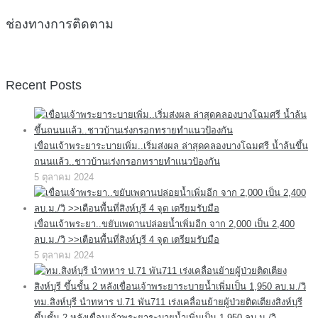
ช่องทางการติดตาม
Recent Posts
เขื่อนเจ้าพระยาระบายเพิ่ม..เริ่มส่งผล ล่าสุดคลองบางโฉมศรี น้ำล้นขึ้น
ถนนแล้ว..ชาวบ้านเร่งกรอกทรายทำแนวป้องกัน
5 ตุลาคม 2024
เขื่อนเจ้าพระยา..ขยับเพดานปล่อยน้ำเพิ่มอีก จาก 2,000 เป็น 2,400
ลบ.ม./วิ >>เตือนพื้นที่สิงห์บุรี 4 จุด เตรียมรับมือ
5 ตุลาคม 2024
ทม.สิงห์บุรี นำทหาร ป.71 พัน711 เร่งเคลื่อนย้ายผู้ป่วยติดเตียงสิงห์บุรี
ขึ้นชั้น 2 หลังเขื่อนเจ้าพระยาระบายน้ำเพิ่มเป็น 1,950 ลบ.ม./วิ