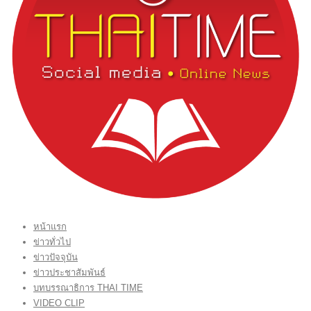
หน้าแรก
ข่าวทั่วไป
ข่าวปัจจุบัน
ข่าวประชาสัมพันธ์
บทบรรณาธิการ THAI TIME
VIDEO CLIP