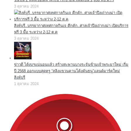
3 ตุลาคม 2024
สิงห์บุรี..บรรยากาศเทศกาลกินเจ คึกคัก..ศาลเจ้าปึงเถ่ากงม่า เปิดบริการ
ฟรี 3 มื้อ ระหว่าง 2-12 ต.ค
3 ตุลาคม 2024
ข่าวดี ได้งบฯแน่นอนแล้ว สร้างสะพานบางระจันข้ามเจ้าพระยาใหม่ เริ่ม
ปี 2568 ออกแบบสุดหรู “สลิงแขวนคานโค้งคันธนู”แลนด์มาร์คใหม่
สิงห์บุรี
1 ตุลาคม 2024