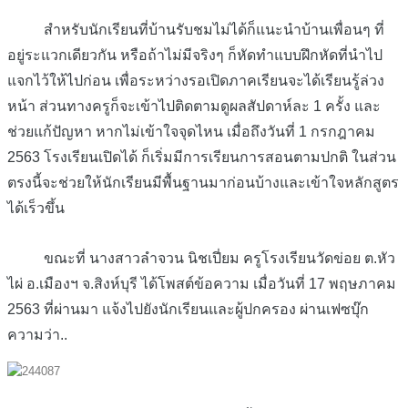
สำหรับนักเรียนที่บ้านรับชมไม่ได้ก็แนะนำบ้านเพื่อนๆ ที่
อยู่ระแวกเดียวกัน หรือถ้าไม่มีจริงๆ ก็หัดทำแบบฝึกหัดที่นำไป
แจกไว้ให้ไปก่อน เพื่อระหว่างรอเปิดภาคเรียนจะได้เรียนรู้ล่วง
หน้า ส่วนทางครูก็จะเข้าไปติดตามดูผลสัปดาห์ละ 1 ครั้ง และ
ช่วยแก้ปัญหา หากไม่เข้าใจจุดไหน เมื่อถึงวันที่ 1 กรกฎาคม
2563 โรงเรียนเปิดได้ ก็เริ่มมีการเรียนการสอนตามปกติ ในส่วน
ตรงนี้จะช่วยให้นักเรียนมีพื้นฐานมาก่อนบ้างและเข้าใจหลักสูตร
ได้เร็วขึ้น
ขณะที่ นางสาวลำจวน นิชเปี่ยม ครูโรงเรียนวัดข่อย ต.หัว
ไผ่ อ.เมืองฯ จ.สิงห์บุรี ได้โพสต์ข้อความ เมื่อวันที่ 17 พฤษภาคม
2563 ที่ผ่านมา แจ้งไปยังนักเรียนและผู้ปกครอง ผ่านเฟซบุ๊ก
ความว่า..