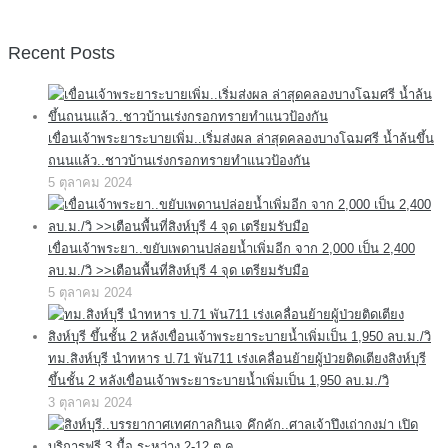
Recent Posts
เขื่อนเจ้าพระยาระบายเพิ่ม..เริ่มส่งผล ล่าสุดคลองบางโฉมศรี น้ำล้นขึ้น
ถนนแล้ว..ชาวบ้านเร่งกรอกทรายทำแนวป้องกัน
5 ตุลาคม 2024
เขื่อนเจ้าพระยา..ขยับเพดานปล่อยน้ำเพิ่มอีก จาก 2,000 เป็น 2,400
ลบ.ม./วิ >>เตือนพื้นที่สิงห์บุรี 4 จุด เตรียมรับมือ
5 ตุลาคม 2024
ทม.สิงห์บุรี นำทหาร ป.71 พัน711 เร่งเคลื่อนย้ายผู้ป่วยติดเตียงสิงห์บุรี
ขึ้นชั้น 2 หลังเขื่อนเจ้าพระยาระบายน้ำเพิ่มเป็น 1,950 ลบ.ม./วิ
3 ตุลาคม 2024