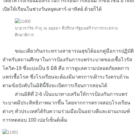
โดยให้โรงเรียนมีอิสระในการเรียนการสอนมากขึ้น เช่น อาจจะ
เปิดให้เรียนในช่วงวันหยุดเสาร์-อาทิตย์ ด้วยก็ได้
นายวราวิช กำภู ณ อยุธยา ที่ปรึกษารัฐมนตรีว่าการกระทรวง
ศึกษาธิการ
ขณะเดียวกันกระทรวงสาธารณสุขได้ออกคู่มือการปฏิบัติ
สำหรับสถานศึกษาในการป้องกันการแพร่ระบาดของเชื้อไวรัส
โควิด-19 ซึ่งแบ่งเป็น 6 มิติ คือ การดูแลความปลอดภัยลดการ
แพร่เชื้อโรค ซึ่งโรงเรียนจะต้องมีมาตรการเฝ้าระวังครบถ้วน
ตามข้อบังคับในมิตินี้จึงจะเปิดการเรียนการสอนได้
ส่วนมิติที่ 2-6 เป็นแนวทางเสริมให้การป้องกันการแพร่
ระบาดมีประสิทธิภาพมากขึ้น โดยจากการตรวจสอบโรงเรียน
ต่างๆ ทั่วประเทศได้รับความร่วมมือเป็นอย่างดีและผ่านเกณฑ์
การทดสอบ 100 เปอร์เซ็นต์เต็ม