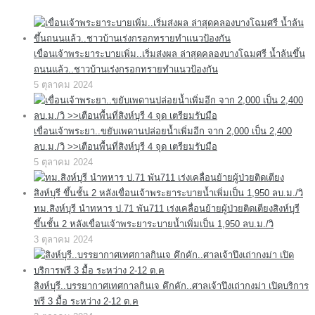
เขื่อนเจ้าพระยาระบายเพิ่ม..เริ่มส่งผล ล่าสุดคลองบางโฉมศรี น้ำล้นขึ้น
ถนนแล้ว..ชาวบ้านเร่งกรอกทรายทำแนวป้องกัน
5 ตุลาคม 2024
เขื่อนเจ้าพระยา..ขยับเพดานปล่อยน้ำเพิ่มอีก จาก 2,000 เป็น 2,400
ลบ.ม./วิ >>เตือนพื้นที่สิงห์บุรี 4 จุด เตรียมรับมือ
5 ตุลาคม 2024
ทม.สิงห์บุรี นำทหาร ป.71 พัน711 เร่งเคลื่อนย้ายผู้ป่วยติดเตียงสิงห์บุรี
ขึ้นชั้น 2 หลังเขื่อนเจ้าพระยาระบายน้ำเพิ่มเป็น 1,950 ลบ.ม./วิ
3 ตุลาคม 2024
สิงห์บุรี..บรรยากาศเทศกาลกินเจ คึกคัก..ศาลเจ้าปึงเถ่ากงม่า เปิดบริการ
ฟรี 3 มื้อ ระหว่าง 2-12 ต.ค