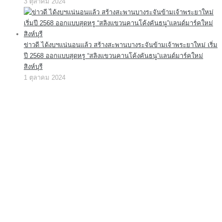
3 ตุลาคม 2024
ข่าวดี ได้งบฯแน่นอนแล้ว สร้างสะพานบางระจันข้ามเจ้าพระยาใหม่ เริ่ม
ปี 2568 ออกแบบสุดหรู “สลิงแขวนคานโค้งคันธนู”แลนด์มาร์คใหม่
สิงห์บุรี
1 ตุลาคม 2024