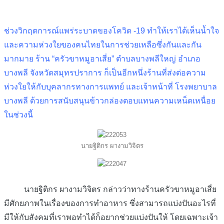
ช่วงวิกฤตการณ์แพร่ระบาดของโควิด -19 ทำให้เราได้เห็นน้ำใจ
และความห่วงใยของคนไทยในการช่วยเหลือซึ่งกันและกัน
มากมาย ร้าน “ครัวขาหมูอาเสี่ย” ตำบลบางพลีใหญ่ อำเภอ
บางพลี จังหวัดสมุทรปราการ ก็เป็นอีกหนึ่งร้านที่ส่งต่อความ
ห่วงใยให้กับบุคลากรทางการแพทย์ และเจ้าหน้าที่ โรงพยาบาล
บางพลี ด้วยการสนับสนุนข้าวกล่องตอบแทนความเหน็ดเหนื่อย
ในช่วงนี้
นายฐิติกร ผางามวิจิตร
นายฐิติกร ผางามวิจิตร กล่าวว่าทางร้านครัวขาหมูอาเสี่ย
มีศักยภาพในเรื่องของการทำอาหาร ซึ่งสามารถแบ่งปันอะไรที่
มีให้กับสังคมที่เราพอทำได้ก็อยากช่วยแบ่งปันให้ โดยเฉพาะเจ้า