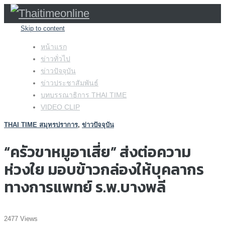
Skip to content
หน้าแรก
ข่าวทั่วไป
ข่าวปัจจุบัน
ข่าวประชาสัมพันธ์
บทบรรณาธิการ THAI TIME
VIDEO CLIP
THAI TIME สมุทรปราการ
,
ข่าวปัจจุบัน
“ครัวขาหมูอาเสี่ย” ส่งต่อความ
ห่วงใย มอบข้าวกล่องให้บุคลากร
ทางการแพทย์ ร.พ.บางพลี
2477 Views