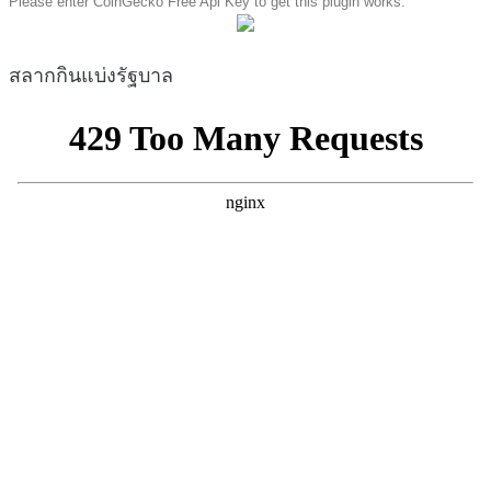
Please enter CoinGecko Free Api Key to get this plugin works.
สลากกินแบ่งรัฐบาล