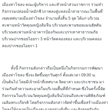
เมืองท่าโขลง คณะผู้บริหาร และหัวหน้าส่วนราชการ ร่วมทำ
กิจกรรมปล่อยน้ำหมักชีวภาพลงสู่แหล่งน้ำสาธารณะในพื้นที่
เขตเทศบาลเมืองท่าโขลง จำนวนทั้งสิ้น 5 จุด ได้แก่ บริเวณ
สะพานหน้าวัดคุณหญิงส้มจีน บริเวณสะพานซอยแมนฮัตตัน
บริเวณสะพานหน้าอาคารป้องกันและบรรเทาสาธารณภัย
บริเวณปากซอยไอยรา 3 หน้าวัดคลองสอง และบริเวณคลอง
สองปากซอยไอยรา 1
ทั้งนี้ กิจกรรมดังกล่าวถือเป็นหนึ่งในกิจกรรมการพัฒนา
เมืองท่าโขลง ซึ่งจะจัดขึ้นทุกวันศุกร์ ตั้งแต่เวลา 09.00 น.
เป็นต้นไป โดยมีเจ้าหน้าที่เทศบาล จิตอาสา และประชาชน มา
ร่วมกันทำความสะอาดในบริเวณพื้นที่ที่กำหนด ซึ่งในครั้งนี้จัด
กิจกรรมในบริเวณวัดคุณหญิงส้มจีนไปจนถึงสะพานพิพิธภัณฑ์
เฉลิมพระเกียรติ โดยกิจกรรมดังกล่าวจัดทำขึ้นเพื่อสร้างเมืองท่า
โขลงให้กลายเป็นเมืองสะอาดอย่างยั่งยืน และยังสอดรับกับ