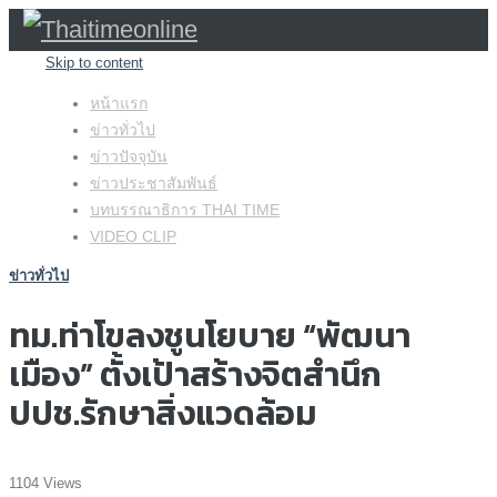
Skip to content
หน้าแรก
ข่าวทั่วไป
ข่าวปัจจุบัน
ข่าวประชาสัมพันธ์
บทบรรณาธิการ THAI TIME
VIDEO CLIP
ข่าวทั่วไป
ทม.ท่าโขลงชูนโยบาย “พัฒนา
เมือง” ตั้งเป้าสร้างจิตสำนึก
ปปช.รักษาสิ่งแวดล้อม
1104 Views