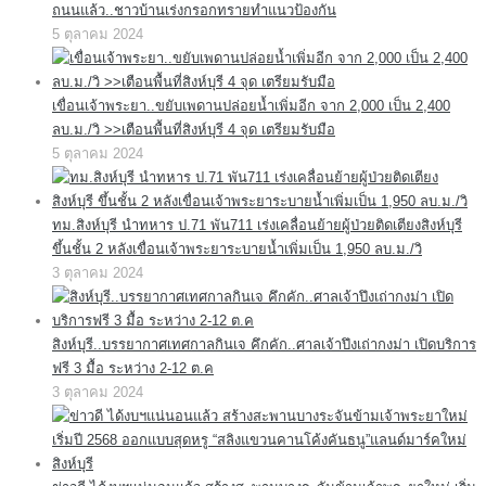
ถนนแล้ว..ชาวบ้านเร่งกรอกทรายทำแนวป้องกัน
5 ตุลาคม 2024
เขื่อนเจ้าพระยา..ขยับเพดานปล่อยน้ำเพิ่มอีก จาก 2,000 เป็น 2,400
ลบ.ม./วิ >>เตือนพื้นที่สิงห์บุรี 4 จุด เตรียมรับมือ
5 ตุลาคม 2024
ทม.สิงห์บุรี นำทหาร ป.71 พัน711 เร่งเคลื่อนย้ายผู้ป่วยติดเตียงสิงห์บุรี
ขึ้นชั้น 2 หลังเขื่อนเจ้าพระยาระบายน้ำเพิ่มเป็น 1,950 ลบ.ม./วิ
3 ตุลาคม 2024
สิงห์บุรี..บรรยากาศเทศกาลกินเจ คึกคัก..ศาลเจ้าปึงเถ่ากงม่า เปิดบริการ
ฟรี 3 มื้อ ระหว่าง 2-12 ต.ค
3 ตุลาคม 2024