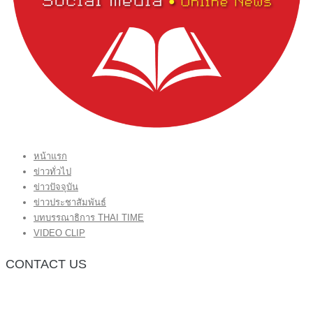
หน้าแรก
ข่าวทั่วไป
ข่าวปัจจุบัน
ข่าวประชาสัมพันธ์
บทบรรณาธิการ THAI TIME
VIDEO CLIP
CONTACT US
กองบรรณาธิการ โทร.062-383-8981
(thaitime3211@hotmail.com)