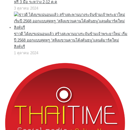
ฟรี 3 มื้อ ระหว่าง 2-12 ต.ค
3 ตุลาคม 2024
ข่าวดี ได้งบฯแน่นอนแล้ว สร้างสะพานบางระจันข้ามเจ้าพระยาใหม่ เริ่ม
ปี 2568 ออกแบบสุดหรู “สลิงแขวนคานโค้งคันธนู”แลนด์มาร์คใหม่
สิงห์บุรี
1 ตุลาคม 2024