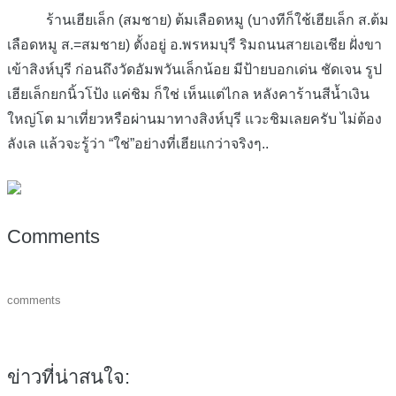
ร้านเฮียเล็ก (สมชาย) ต้มเลือดหมู (บางทีก็ใช้เฮียเล็ก ส.ต้ม
เลือดหมู ส.=สมชาย) ตั้งอยู่ อ.พรหมบุรี ริมถนนสายเอเชีย ฝั่งขา
เข้าสิงห์บุรี ก่อนถึงวัดอัมพวันเล็กน้อย มีป้ายบอกเด่น ชัดเจน รูป
เฮียเล็กยกนิ้วโป้ง แค่ชิม ก็ใช่ เห็นแต่ไกล หลังคาร้านสีน้ำเงิน
ใหญ่โต มาเที่ยวหรือผ่านมาทางสิงห์บุรี แวะชิมเลยครับ ไม่ต้อง
ลังเล แล้วจะรู้ว่า “ใช่”อย่างที่เฮียแกว่าจริงๆ..
Comments
comments
ข่าวที่น่าสนใจ: