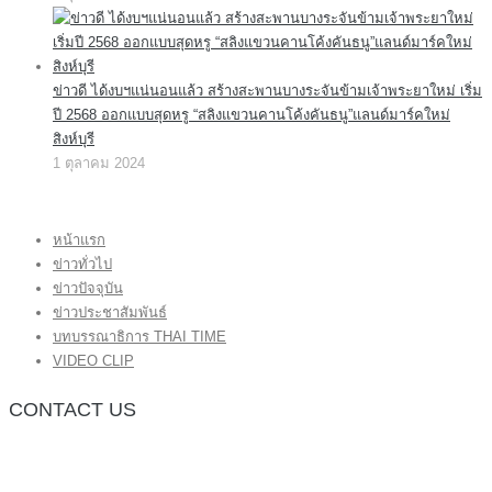
ข่าวดี ได้งบฯแน่นอนแล้ว สร้างสะพานบางระจันข้ามเจ้าพระยาใหม่ เริ่ม
ปี 2568 ออกแบบสุดหรู “สลิงแขวนคานโค้งคันธนู”แลนด์มาร์คใหม่
สิงห์บุรี
1 ตุลาคม 2024
หน้าแรก
ข่าวทั่วไป
ข่าวปัจจุบัน
ข่าวประชาสัมพันธ์
บทบรรณาธิการ THAI TIME
VIDEO CLIP
CONTACT US
กองบรรณาธิการ โทร.062-383-8981
(thaitime3211@hotmail.com)