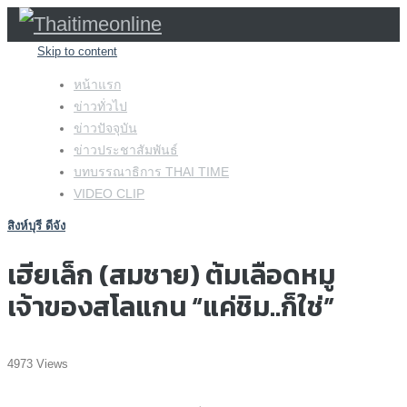
Skip to content
หน้าแรก
ข่าวทั่วไป
ข่าวปัจจุบัน
ข่าวประชาสัมพันธ์
บทบรรณาธิการ THAI TIME
VIDEO CLIP
สิงห์บุรี ดีจัง
เฮียเล็ก (สมชาย) ต้มเลือดหมู
เจ้าของสโลแกน “แค่ชิม..ก็ใช่”
4973 Views